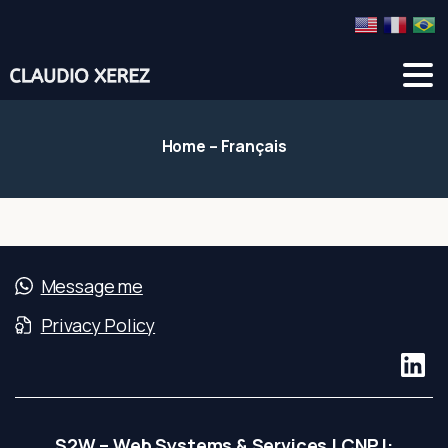
Home
–
Français
Message me
Privacy Policy
S2W – Web Systems & Services | CNPJ: